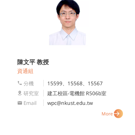
陳文平
教授
資通組
分機
15599、15568、15567
研究室
建工校區-電機館 R506b室
Email
wpc@nkust.edu.tw
More