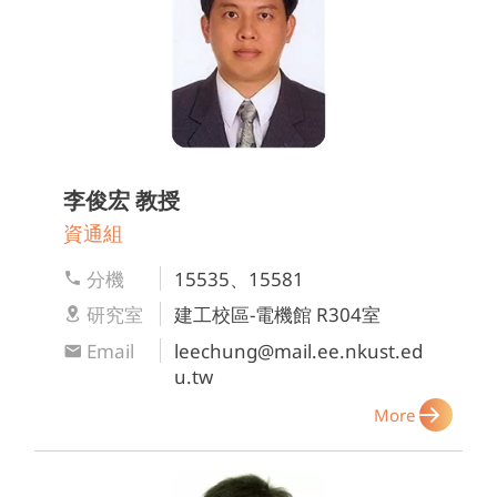
李俊宏
教授
資通組
分機
15535、15581
研究室
建工校區-電機館 R304室
Email
leechung@mail.ee.nkust.ed
u.tw
More