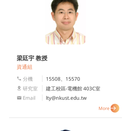
梁廷宇
教授
資通組
分機
15508、15570
研究室
建工校區-電機館 403C室
Email
lty@nkust.edu.tw
More