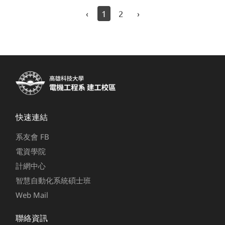
‹
1
2
›
快速連結
系友會 FB
電資學院
計網中心
智慧自動化系統碩士班
Web Mail
聯絡資訊