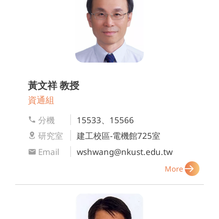
黃文祥
教授
資通組
分機
15533、15566
研究室
建工校區-電機館725室
Email
wshwang@nkust.edu.tw
More