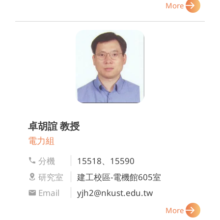
More
卓胡誼
教授
電力組
分機
15518、15590
研究室
建工校區-電機館605室
Email
yjh2@nkust.edu.tw
More