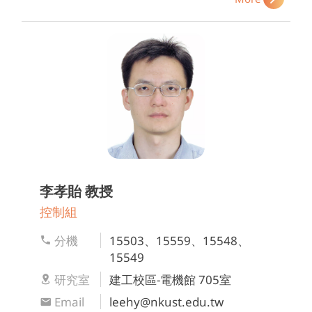
李孝貽
教授
控制組
分機
15503、15559、15548、
15549
研究室
建工校區-電機館 705室
Email
leehy@nkust.edu.tw