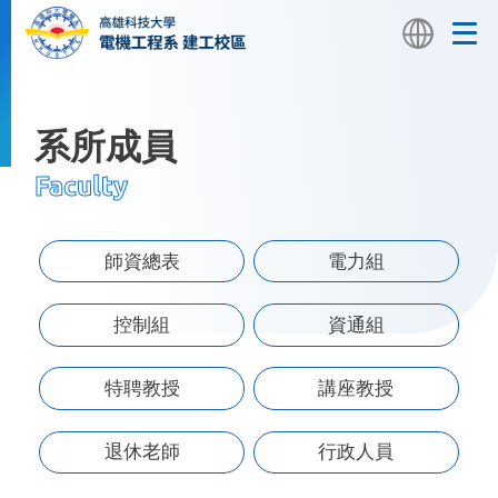
系所成員
Faculty
首頁
系所成員
教授
師資總表
電力組
控制組
資通組
特聘教授
講座教授
退休老師
行政人員