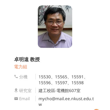
卓明遠
教授
電力組
分機
15530、15565、15591、
15596、15597、15598
研究室
建工校區-電機館607室
Email
mycho@mail.ee.nkust.edu.t
w