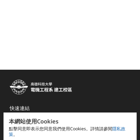
快速連結
系友會 FB
本網站使用Cookies
點擊同意即表示您同意我們使用Cookies。詳情請參閱
隱私政
電資學院
策
。
計網中心