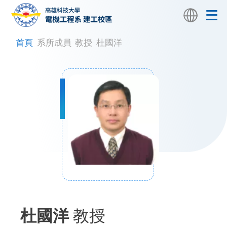
首頁
系所成員
教授
杜國洋
杜國洋
教授