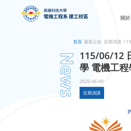
關於
系所
關於
首頁
最新公告
近期演講
11
115/06
News
學 電機工程
2026-06-09
近期演講