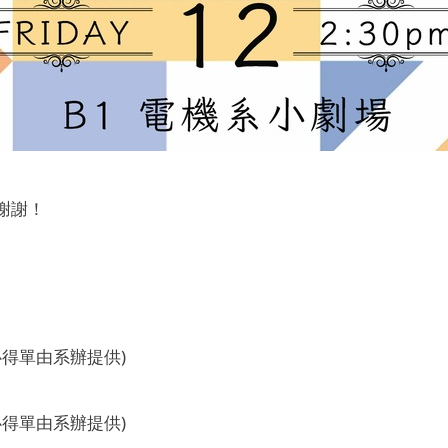
謝謝！
(心得單由系辦提供)
(心得單由系辦提供)