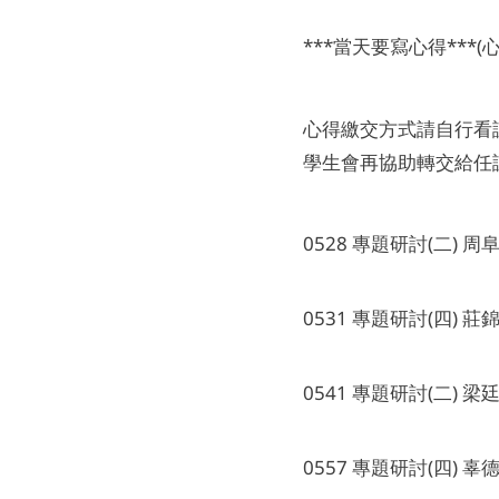
***當天要寫心得***
心得繳交方式請自行看
學生會再協助轉交給任
0528 專題研討(二) 周
0531 專題研討(四) 莊
0541 專題研討(二) 梁
0557 專題研討(四) 辜