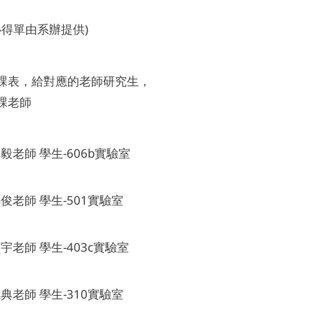
(心得單由系辦提供)
課表，給對應的老師研究生，
課老師
阜毅老師 學生-606b實驗室
錦俊老師 學生-501實驗室
廷宇老師 學生-403c實驗室
德典老師 學生-310實驗室