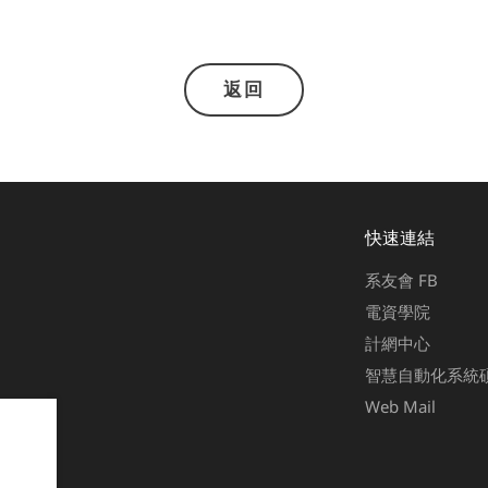
返回
快速連結
系友會 FB
電資學院
計網中心
智慧自動化系統
Web Mail