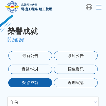
榮譽成就
Honor
最新公告
系所公告
實習/求才
招生資訊
榮譽成就
近期演講