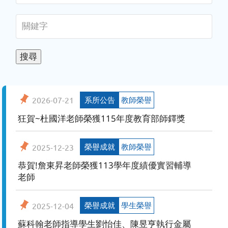
系所公告
教師榮譽
2026-07-21
狂賀~杜國洋老師榮獲115年度教育部師鐸獎
榮譽成就
教師榮譽
2025-12-23
恭賀!詹東昇老師榮獲113學年度績優實習輔導
老師
榮譽成就
學生榮譽
2025-12-04
蘇科翰老師指導學生劉怡佳、陳昱亨執行金屬