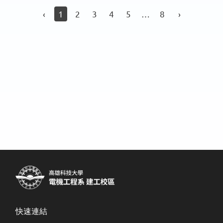
‹
1
2
3
4
5
…
8
›
快速連結