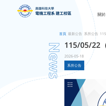
關於
系所
關於
首頁
最新公告
系所公告
11
115/05/
News
2026-05-18
系所公告