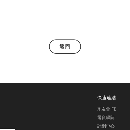
返回
快速連結
系友會 FB
電資學院
計網中心