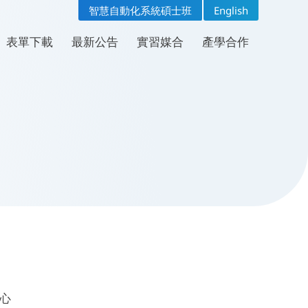
智慧自動化系統碩士班
English
表單下載
問卷專區
表單下載
最新公告
實習媒合
產學合作
心