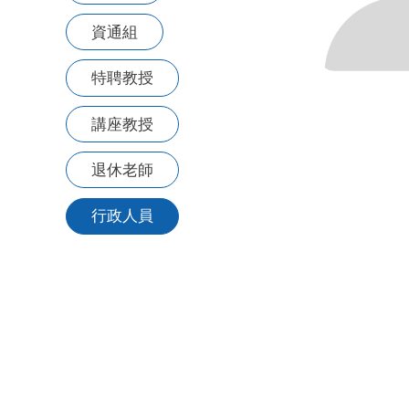
資通組
特聘教授
講座教授
退休老師
行政人員