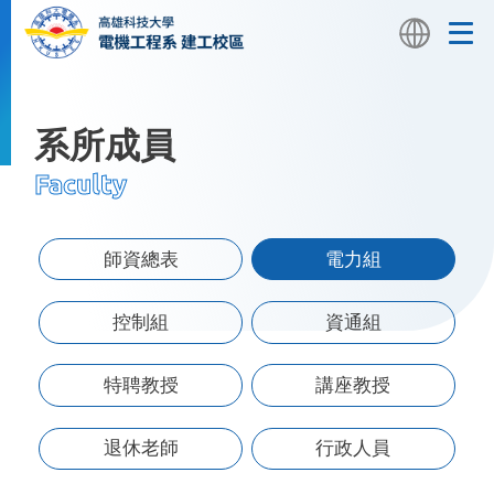
系所成員
Faculty
首頁
系所成員
師資總表
電力組
控制組
資通組
特聘教授
講座教授
退休老師
行政人員