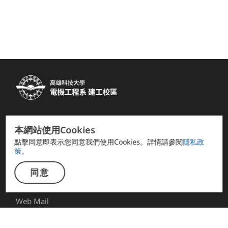
快速連結
本網站使用Cookies
系友會 FB
點擊同意即表示您同意我們使用Cookies。詳情請參閱
隱私政
策
。
電資學院
計網中心
同意
智慧自動化系統碩士班
Web Mail
聯絡資訊