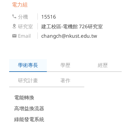
電力組
分機
15516
研究室
建工校區-電機館 726研究室
Email
changch@nkust.edu.tw
學術專長
學歷
經歷
研究計畫
著作
電能轉換
高增益換流器
綠能發電系統