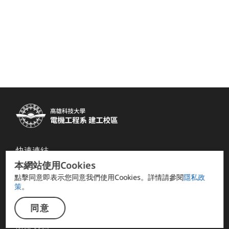
快速連結
本網站使用Cookies
系友會 FB
點擊同意即表示您同意我們使用Cookies。詳情請參閱
隱私政
電資學院
策
。
計網中心
同意
智慧自動化系統碩士班