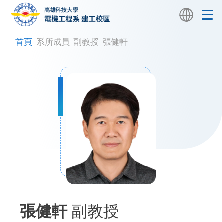
首頁
系所成員
副教授
張健軒
張健軒
副教授